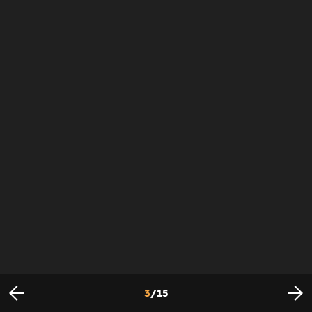
3
/
15