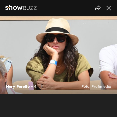
Mery Perello - 4
Foto: Profimedia