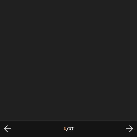
1
/
17