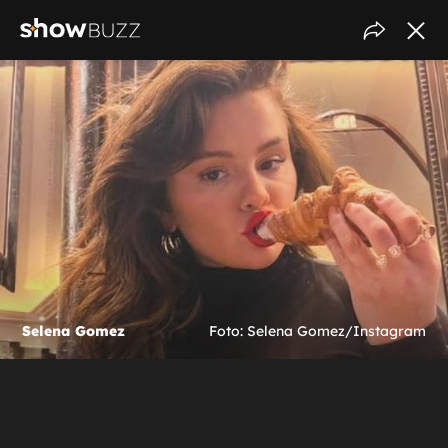
Selena Gomez
Foto: Selena Gomez/Instagram