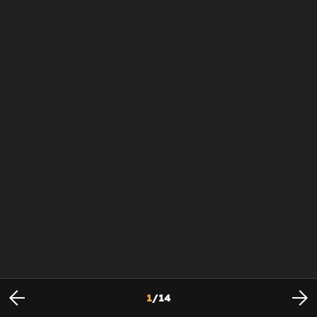
1
/
14