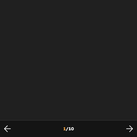
1
/
10