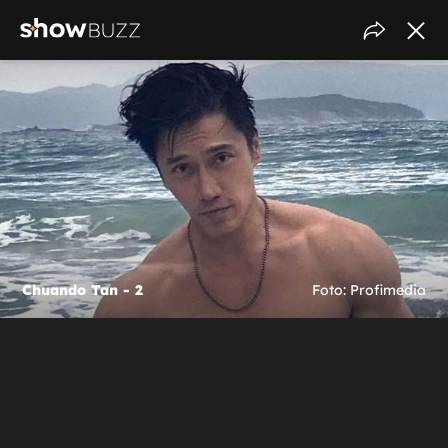
Chuando Tan - 2
Foto: Profimedia