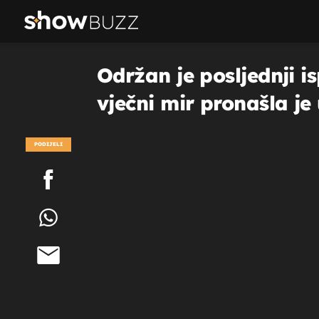
Održan je posljednji 
vječni mir pronašla j
PODIJELI
POGLEDAJ