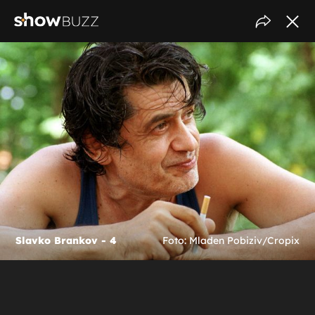
Slavko Brankov - 4
Foto: Mladen Pobiziv/Cropix