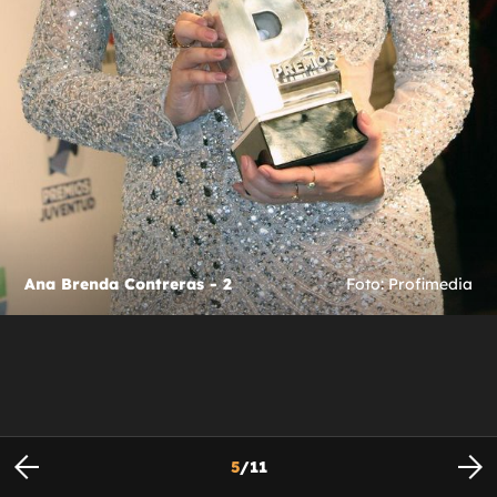
Ana Brenda Contreras - 2
Foto: Profimedia
5
/
11