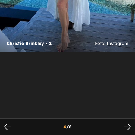
Christie Brinkley - 2
Foto: Instagram
4
/
8