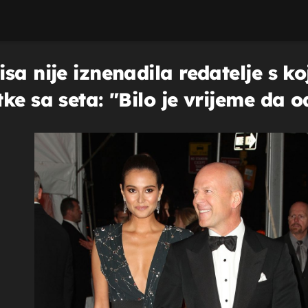
a nije iznenadila redatelje s koj
ke sa seta: "Bilo je vrijeme da o