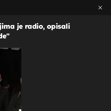
ima je radio, opisali
de"