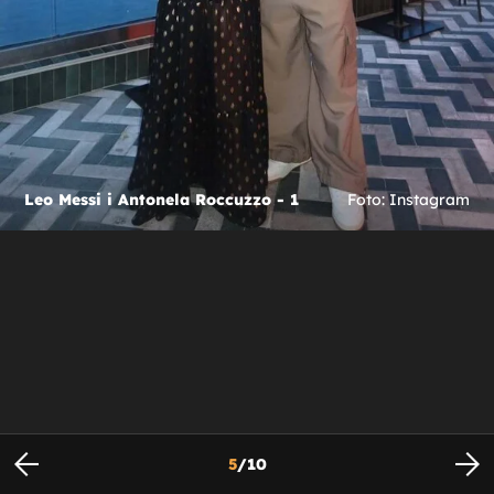
Leo Messi i Antonela Roccuzzo - 1
Foto: Instagram
5
/
10