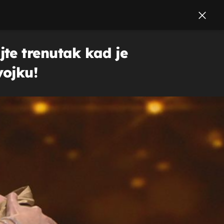
te trenutak kad je
vojku!