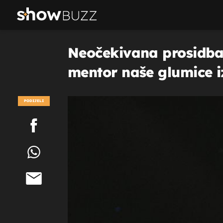
Neočekivana prosidba 
mentor naše glumice i
PODIJELI
POGLEDAJ