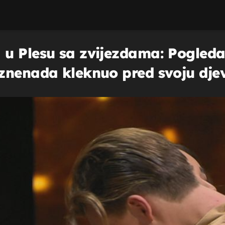
u Plesu sa zvijezdama: Pogledaj
znenada kleknuo pred svoju dje