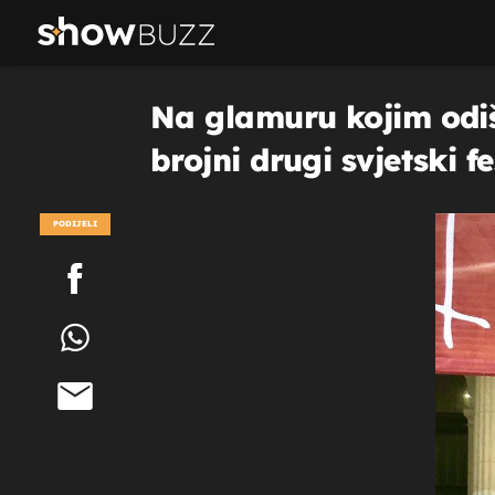
Na glamuru kojim odiše
brojni drugi svjetski fe
PODIJELI
POGLEDAJ