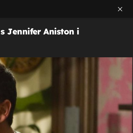
 Jennifer Aniston i