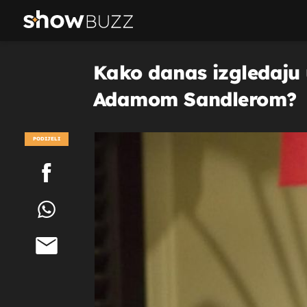
Kako danas izgledaju u
Adamom Sandlerom?
PODIJELI
POGLEDAJ