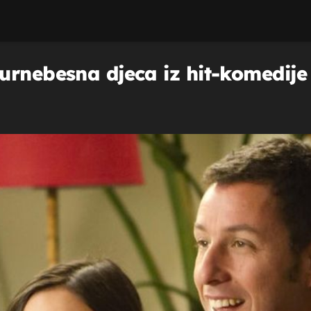
rnebesna djeca iz hit-komedije s