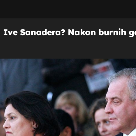
a Ive Sanadera? Nakon burnih g