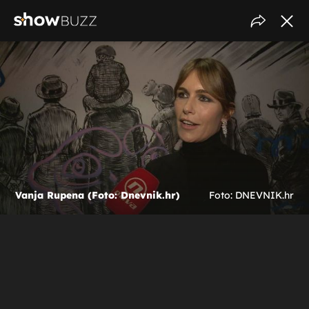
Vanja Rupena (Foto: Dnevnik.hr)
Foto: DNEVNIK.hr