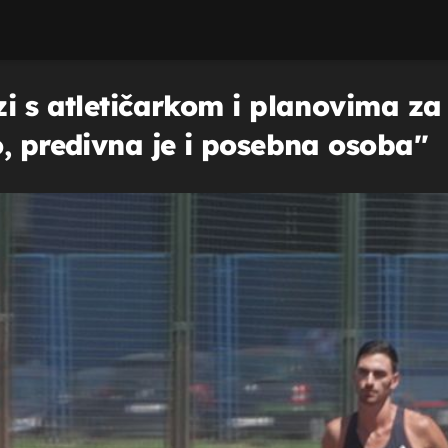
i s atletičarkom i planovima za 
, predivna je i posebna osoba''