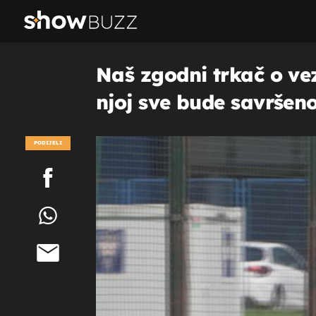
Naš zgodni trkač o vez
njoj sve bude savršeno
PODIJELI
POGLEDAJ