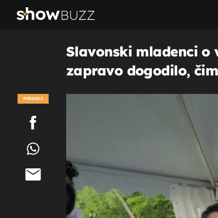
Slavonski mladenci o ve
zapravo dogodilo, čime
PODIJELI
POGLEDAJ