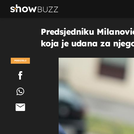
Predsjedniku Milanović
koja je udana za njeg
PODIJELI
POGLEDAJ