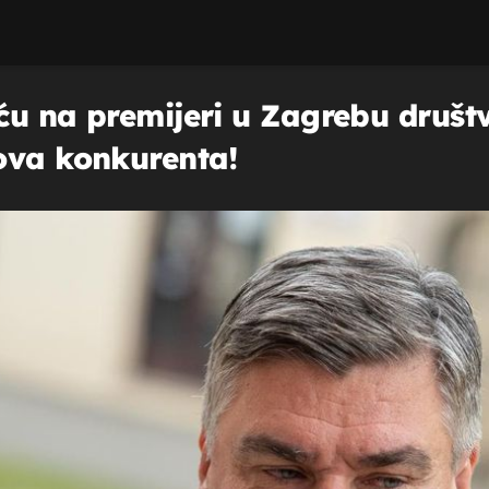
u na premijeri u Zagrebu društvo
ova konkurenta!