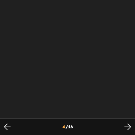
4
/
16