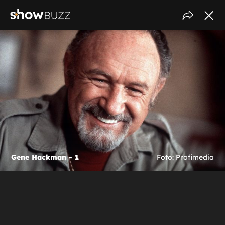
Gene Hackman - 1
Foto: Profimedia