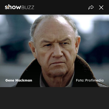
Gene Hackman
Foto: Profimedia