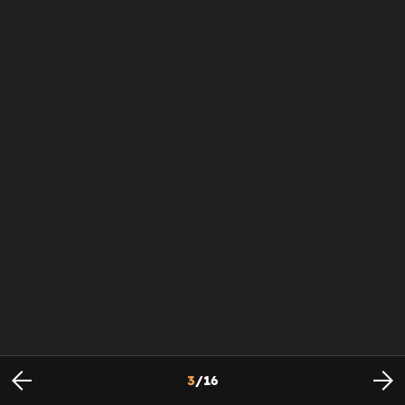
3
/
16