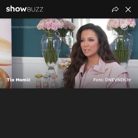
Tia Mamić
Foto: DNEVNIK.hr