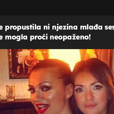
e propustila ni njezina mlađa sest
je mogla proći neopaženo!