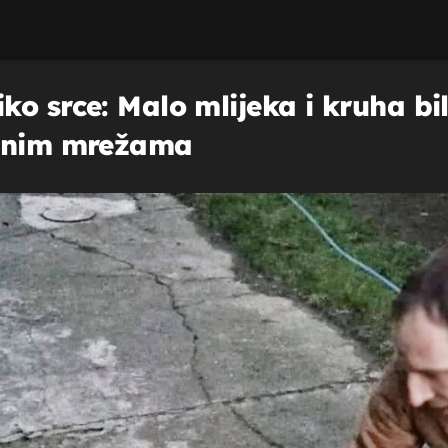
o srce: Malo mlijeka i kruha bil
venim mrežama