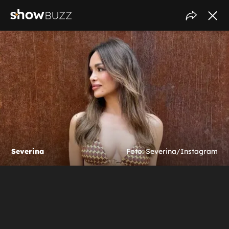
Severina
Foto: Severina/Instagram