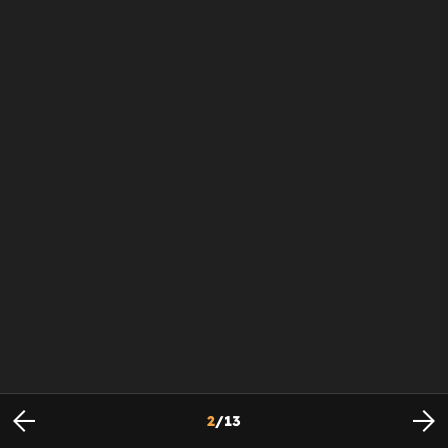
2
/
13