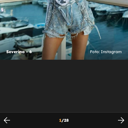
Severina - 6
Foto: Instagram
1
/
28