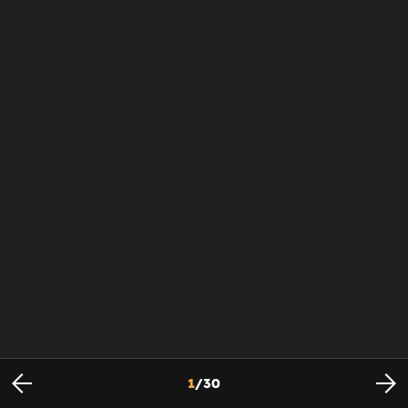
1
/
30