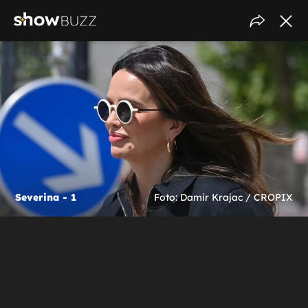
Severina - 1
Foto: Damir Krajac / CROPIX