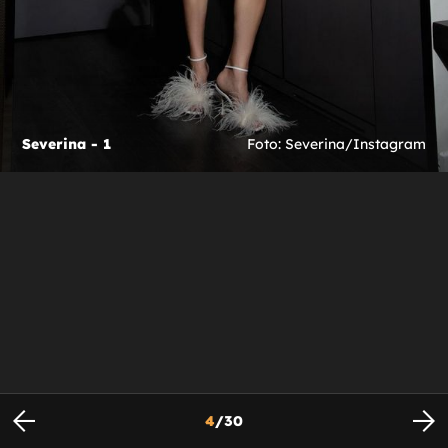
Severina - 1
Foto: Severina/Instagram
4
/
30