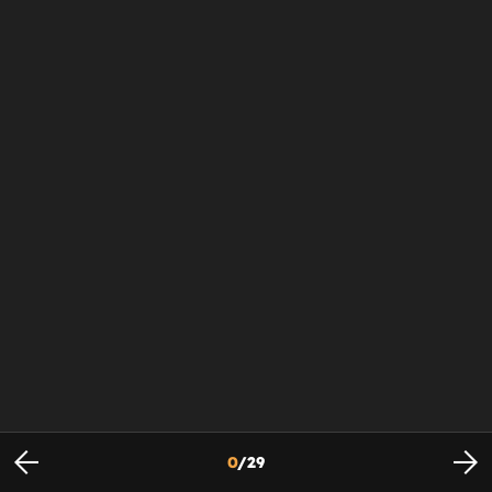
0
/
29