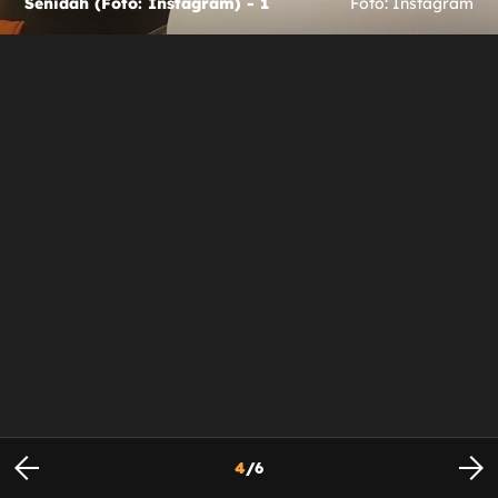
Senidah (Foto: Instagram) - 1
Foto: Instagram
4
/
6