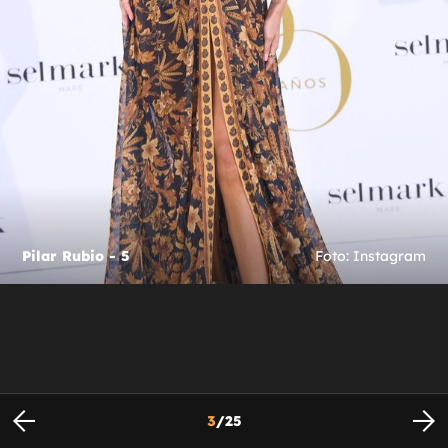
Pilar Rubio - 5
Foto: Instagram
3
/
25