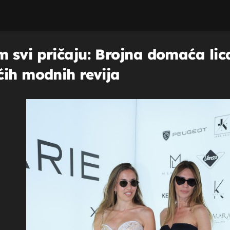
 svi pričaju: Brojna domaća lica
ćih modnih revija