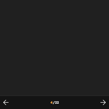
4
/
22