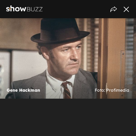
Gene Hackman
Foto: Profimedia