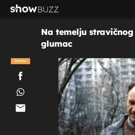
Na temelju stravičnog 
glumac
PODIJELI
POGLEDAJ