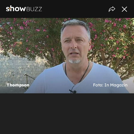
Thompson
Foto: In Magazin