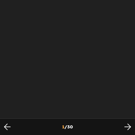
1
/
30