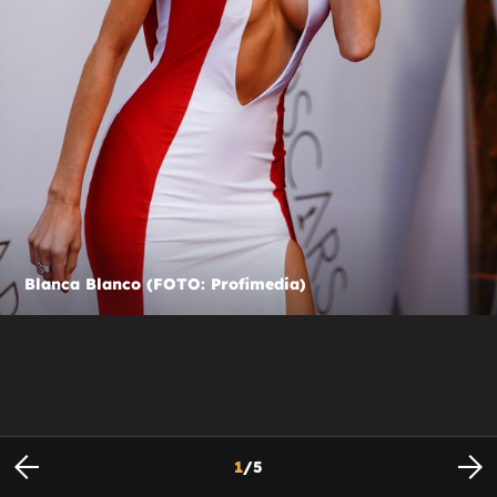
Blanca Blanco (FOTO: Profimedia)
1
/
5