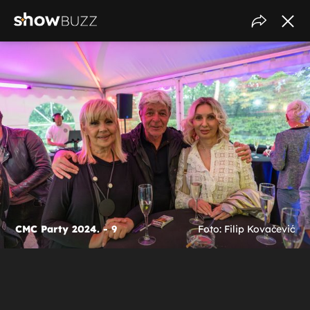
CMC Party 2024. - 9
Foto: Filip Kovačević