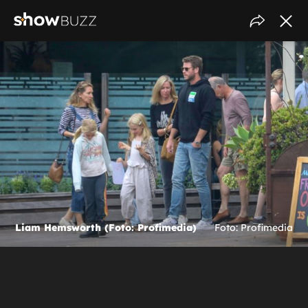
Liam Hemsworth (Foto: Profimedia)
Foto: Profimedia