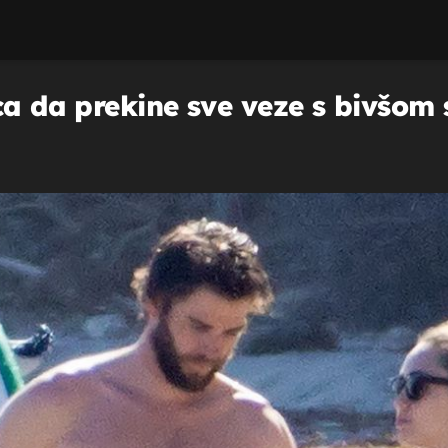
mca da prekine sve veze s bivšom