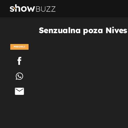
Senzualna poza Nives C
PODIJELI
POGLEDAJ