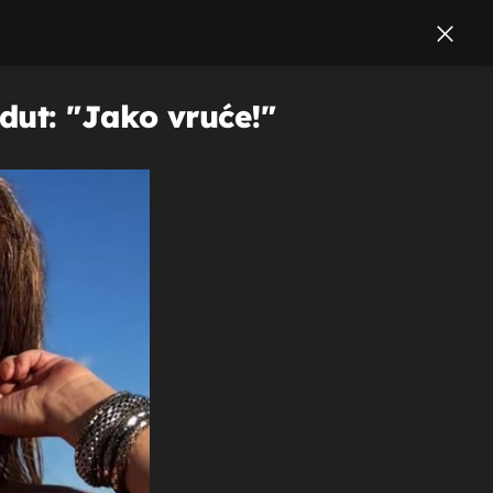
dut: "Jako vruće!"