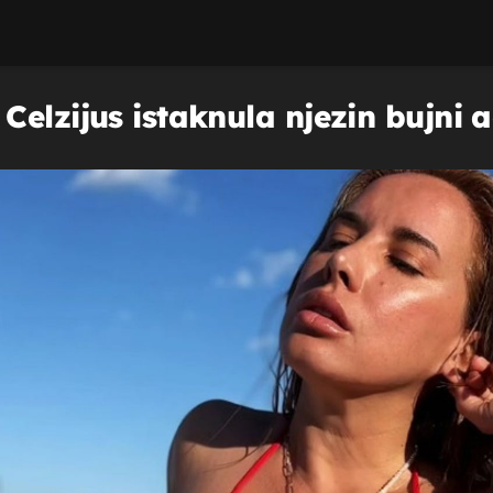
elzijus istaknula njezin bujni a