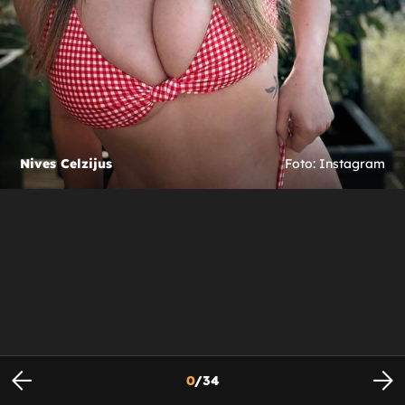
Nives Celzijus
Foto: Instagram
0
/
34