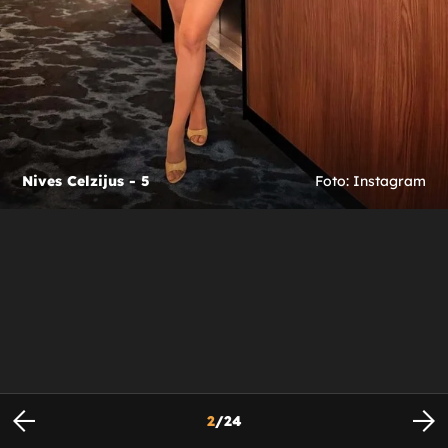
Nives Celzijus - 5
Foto: Instagram
2
/
24