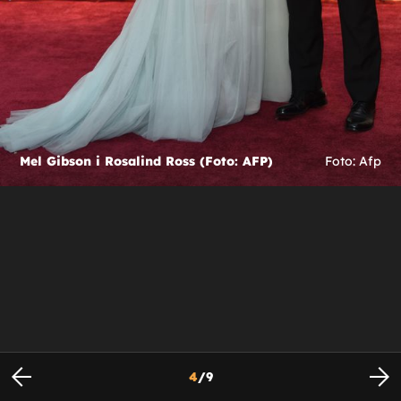
Mel Gibson i Rosalind Ross (Foto: AFP)
Foto: Afp
4
/
9