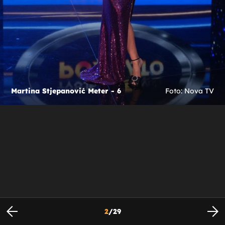
Martina Stjepanović Meter - 6
Foto: Nova TV
2
/
29