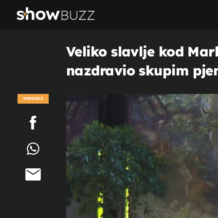
Veliko slavlje kod Mar
nazdravio skupim pjen
PODIJELI
POGLEDAJ