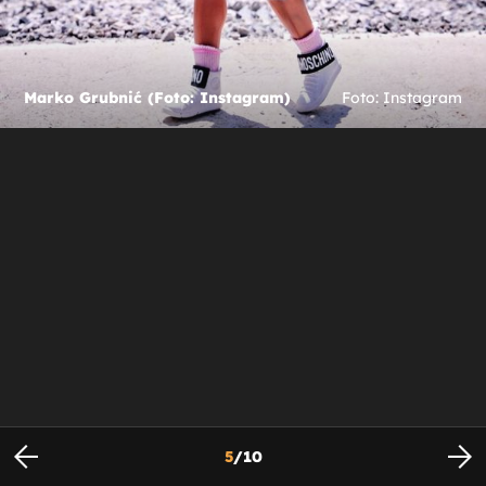
Marko Grubnić (Foto: Instagram)
Foto: Instagram
5
/
10