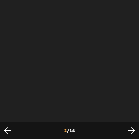
2
/
14