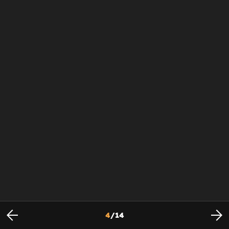
4
/
14