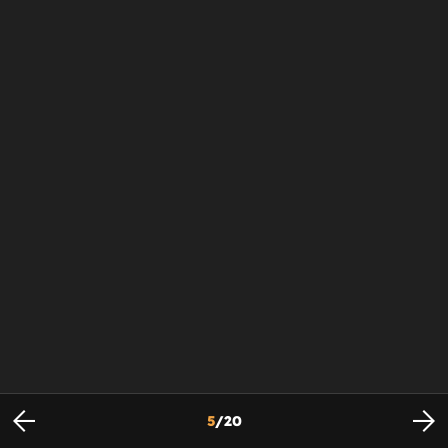
5
/
20