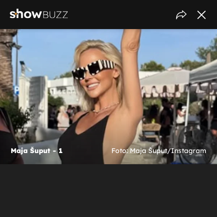
Maja Šuput - 1
Foto: Maja Šuput/Instagram