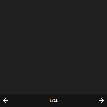
1
/
21