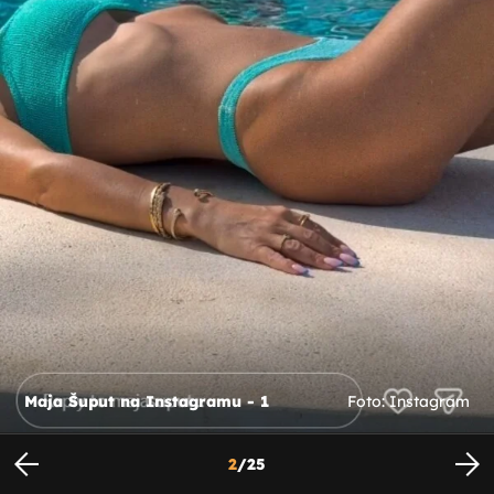
Maja Šuput na Instagramu - 1
Foto: Instagram
2
/
25